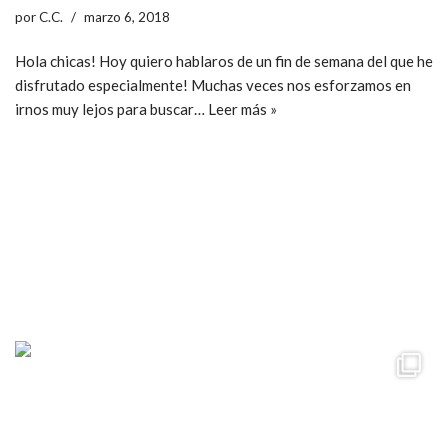
por
C.C.
marzo 6, 2018
Hola chicas! Hoy quiero hablaros de un fin de semana del que he
disfrutado especialmente! Muchas veces nos esforzamos en
irnos muy lejos para buscar…
Leer más »
ccpetiterobe