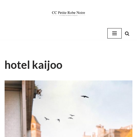
Saltar
al
contenido
hotel kaijoo