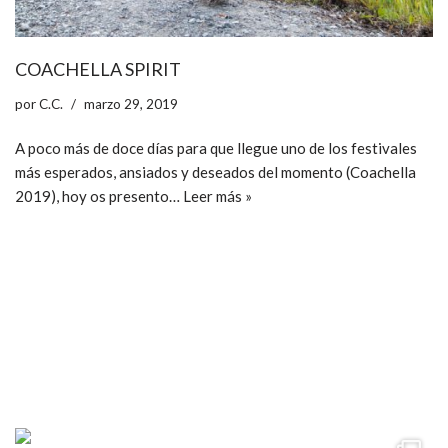
COACHELLA SPIRIT
por
C.C.
marzo 29, 2019
A poco más de doce días para que llegue uno de los festivales
más esperados, ansiados y deseados del momento (Coachella
2019), hoy os presento…
Leer más »
ccpetiterobe