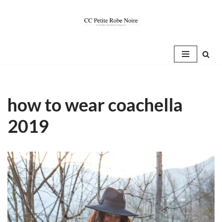
Saltar
al
contenido
how to wear coachella
2019