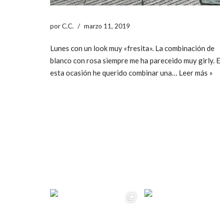
por
C.C.
marzo 11, 2019
Lunes con un look muy «fresita». La combinación de
blanco con rosa siempre me ha pareceido muy girly. 
esta ocasión he querido combinar una…
Leer más »
ccpetiterobe