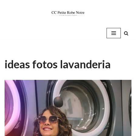
Saltar
al
contenido
ideas fotos lavanderia