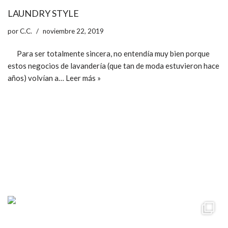
LAUNDRY STYLE
por
C.C.
noviembre 22, 2019
Para ser totalmente sincera, no entendía muy bien porque
estos negocios de lavandería (que tan de moda estuvieron hace
años) volvían a…
Leer más »
ccpetiterobe