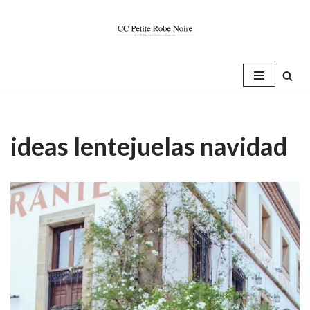
Saltar
al
contenido
ideas lentejuelas navidad