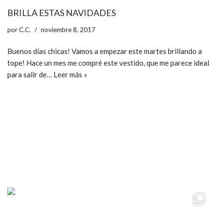
BRILLA ESTAS NAVIDADES
por
C.C.
noviembre 8, 2017
Buenos días chicas! Vamos a empezar este martes brillando a
tope! Hace un mes me compré este vestido, que me parece ideal
para salir de…
Leer más »
ccpetiterobe