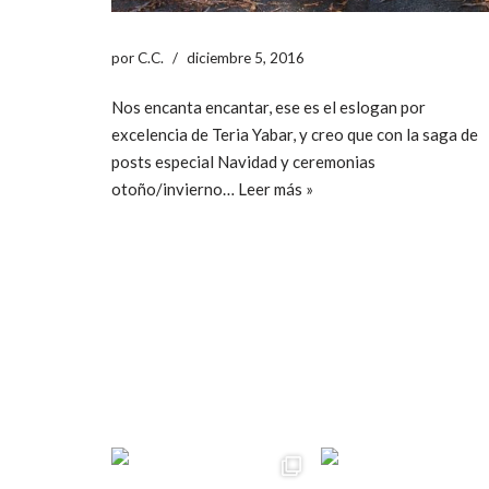
por
C.C.
diciembre 5, 2016
Nos encanta encantar, ese es el eslogan por
excelencia de Teria Yabar, y creo que con la saga de
posts especial Navidad y ceremonias
otoño/invierno…
Leer más »
ccpetiterobe