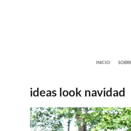
Saltar
al
contenido
INICIO
SOBR
ideas look navidad