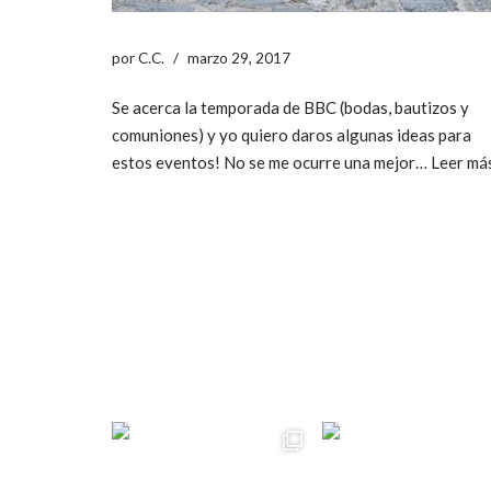
por
C.C.
marzo 29, 2017
Se acerca la temporada de BBC (bodas, bautizos y
comuniones) y yo quiero daros algunas ideas para
estos eventos! No se me ocurre una mejor…
Leer má
ccpetiterobe