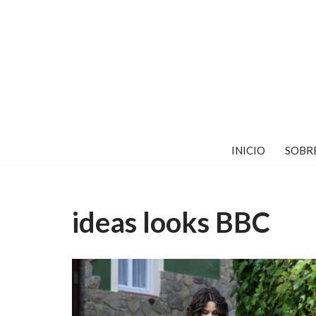
Saltar
al
contenido
INICIO
SOBR
ideas looks BBC