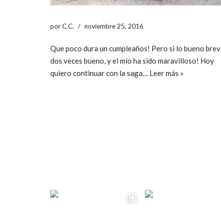
por
C.C.
noviembre 25, 2016
Que poco dura un cumpleaños! Pero si lo bueno brev
dos veces bueno, y el mío ha sido maravilloso! Hoy
quiero continuar con la saga…
Leer más »
ccpetiterobe