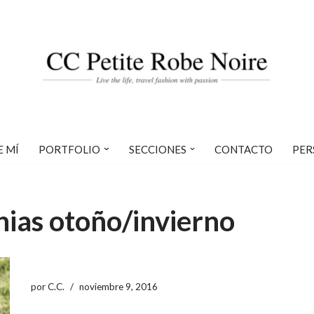
E MÍ
PORTFOLIO
SECCIONES
CONTACTO
PER
nias otoño/invierno
por
C.C.
noviembre 9, 2016