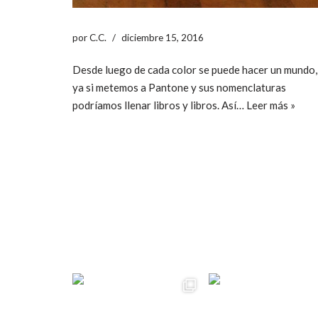
por
C.C.
diciembre 15, 2016
Desde luego de cada color se puede hacer un mundo,
ya si metemos a Pantone y sus nomenclaturas
podríamos llenar libros y libros. Así…
Leer más »
ccpetiterobe