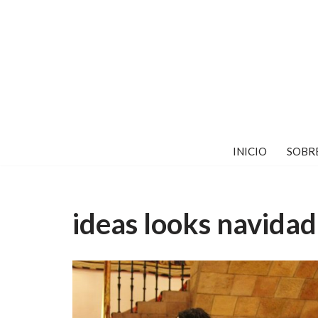
Saltar
al
contenido
INICIO
SOBR
ideas looks navidad