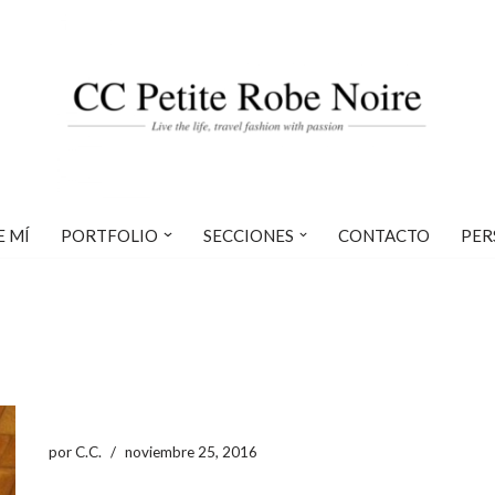
E MÍ
PORTFOLIO
SECCIONES
CONTACTO
PER
por
C.C.
noviembre 25, 2016