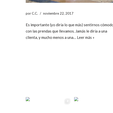
por
C.C.
noviembre 22, 2017
Es importante (yo diría lo que más) sentirnos cómod
con las prendas que llevamos. Jamás le diría a una
clienta, y mucho menos a una…
Leer más »
ccpetiterobe