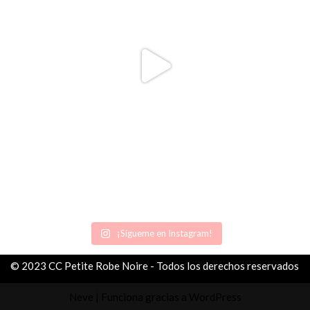
¡Sígueme en Instagram!
© 2023 CC Petite Robe Noire - Todos los derechos reservados
Neve
| Funciona gracias a
WordPress