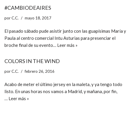
#CAMBIODEAIRES
por
C.C.
mayo 18, 2017
El pasado sábado pude asistir junto con las guapísimas María y
Paula al centro comercial Intu Asturias para presenciar el
broche final de su evento…
Leer más »
COLORS IN THE WIND
por
C.C.
febrero 26, 2016
Acabo de meter el último jersey en la maleta, y ya tengo todo
listo. En unas horas nos vamos a Madrid, y mañana, por fin,
…
Leer más »