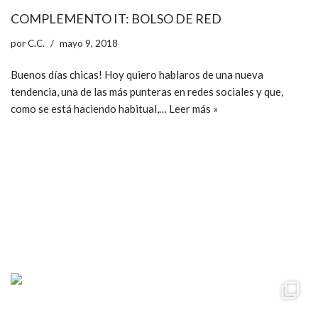
COMPLEMENTO IT: BOLSO DE RED
por
C.C.
mayo 9, 2018
Buenos días chicas! Hoy quiero hablaros de una nueva
tendencia, una de las más punteras en redes sociales y que,
como se está haciendo habitual,…
Leer más »
ccpetiterobe