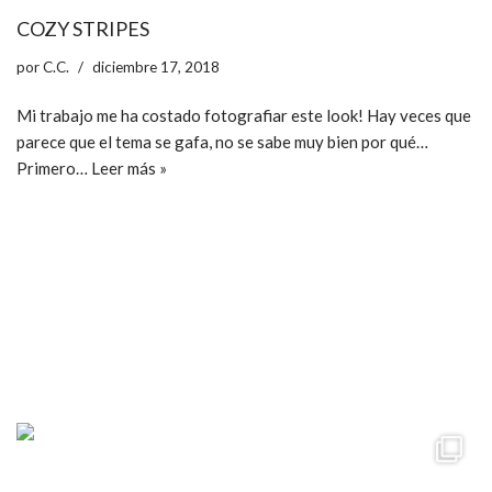
COZY STRIPES
por
C.C.
diciembre 17, 2018
Mi trabajo me ha costado fotografiar este look! Hay veces que
parece que el tema se gafa, no se sabe muy bien por qué…
Primero…
Leer más »
ccpetiterobe