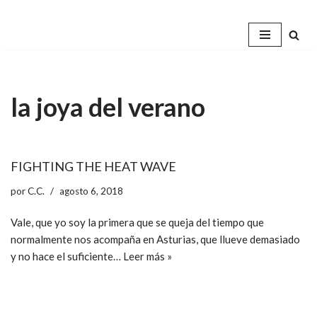
Saltar
al
contenido
la joya del verano
FIGHTING THE HEAT WAVE
por
C.C.
agosto 6, 2018
Vale, que yo soy la primera que se queja del tiempo que
normalmente nos acompaña en Asturias, que llueve demasiado
y no hace el suficiente…
Leer más »