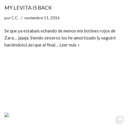
MY LEVITA IS BACK
por
C.C.
noviembre 11, 2016
Se que ya estabais echando de menos mis botines rojos de
Zara… jajaja. Siendo sinceros los he amortizado (y seguiré
haciéndolo) así que al final…
Leer más »
ccpetiterobe