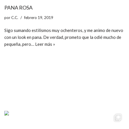
PANA ROSA
por
C.C.
febrero 19, 2019
Sigo sumando estilismos muy ochenteros, y me animo de nuevo
con un look en pana. De verdad, prometo que la odié mucho de
pequeña, pero…
Leer más »
ccpetiterobe