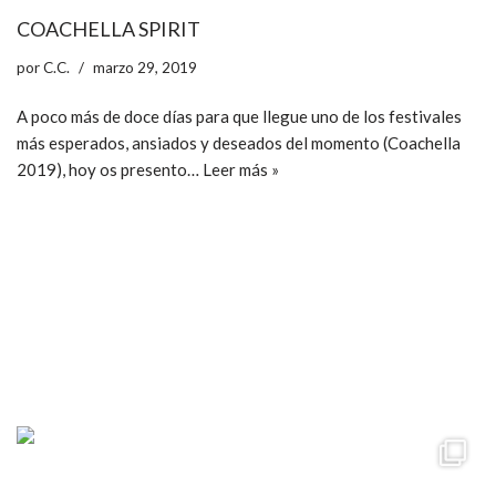
COACHELLA SPIRIT
por
C.C.
marzo 29, 2019
A poco más de doce días para que llegue uno de los festivales
más esperados, ansiados y deseados del momento (Coachella
2019), hoy os presento…
Leer más »
ccpetiterobe