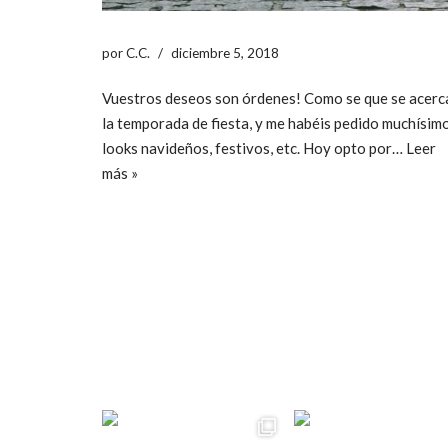
por
C.C.
diciembre 5, 2018
Vuestros deseos son órdenes! Como se que se acerc
la temporada de fiesta, y me habéis pedido muchísim
looks navideños, festivos, etc. Hoy opto por…
Leer
más »
ccpetiterobe