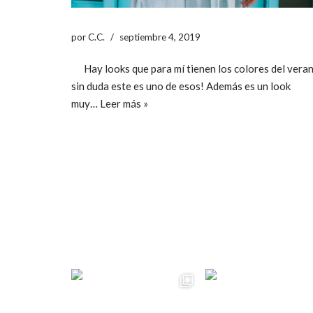
por
C.C.
septiembre 4, 2019
Hay looks que para mí tienen los colores del veran
sin duda este es uno de esos! Además es un look
muy…
Leer más »
ccpetiterobe