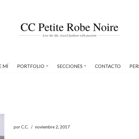
E MÍ
PORTFOLIO
SECCIONES
CONTACTO
PER
por
C.C.
noviembre 2, 2017