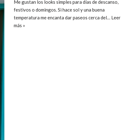
Me gustan los looks simples para días de descanso,
festivos o domingos. Si hace sol y una buena
temperatura me encanta dar paseos cerca del…
Leer
más »