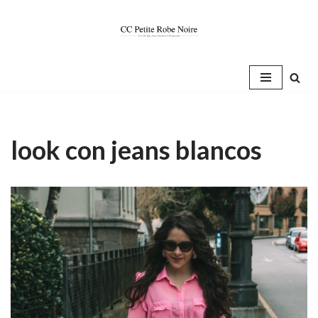
Saltar
al
contenido
look con jeans blancos