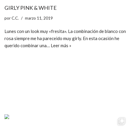
GIRLY PINK & WHITE
por
C.C.
marzo 11, 2019
Lunes con un look muy «fresita». La combinación de blanco con
rosa siempre me ha pareceido muy girly. En esta ocasión he
querido combinar una…
Leer más »
ccpetiterobe