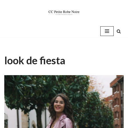
Saltar
al
contenido
look de fiesta