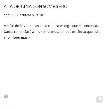
A LA OFICINA CON SOMBRERO
por
C.C.
febrero 5, 2018
A mí lo de llevar cosas en la cabeza es algo que me encanta.
Jamás renunciaré a mis sombreros, aunque es cierto que este
año…
Leer más »
ccpetiterobe