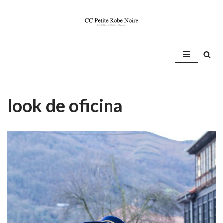
Saltar
al
contenido
look de oficina