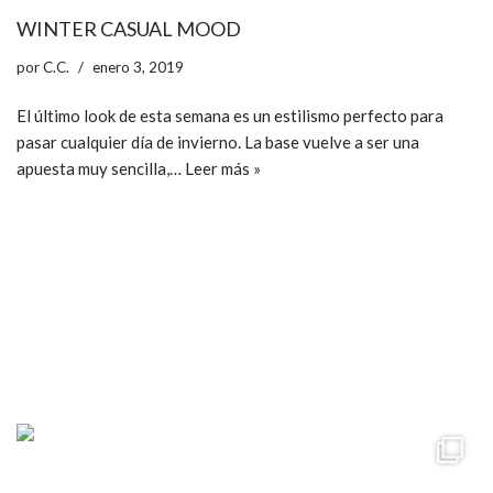
WINTER CASUAL MOOD
por
C.C.
enero 3, 2019
El último look de esta semana es un estilismo perfecto para
pasar cualquier día de invierno. La base vuelve a ser una
apuesta muy sencilla,…
Leer más »
ccpetiterobe