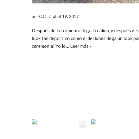
por
C.C.
abril 19, 2017
Después de la tormenta llega la calma, y después de 
look tan deportivo como el del lunes llega un look pa
ceremonia! Yo lo…
Leer más »
ccpetiterobe