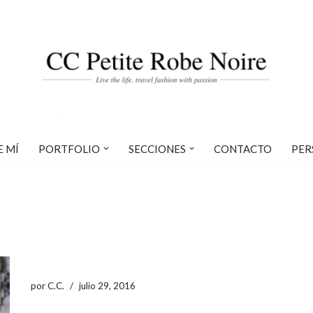
E MÍ
PORTFOLIO
SECCIONES
CONTACTO
PER
por
C.C.
julio 29, 2016