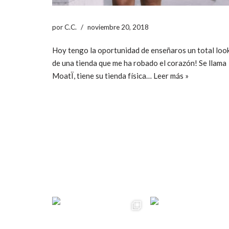
por
C.C.
noviembre 20, 2018
Hoy tengo la oportunidad de enseñaros un total loo
de una tienda que me ha robado el corazón! Se llama
MoatÏ, tiene su tienda física…
Leer más »
ccpetiterobe