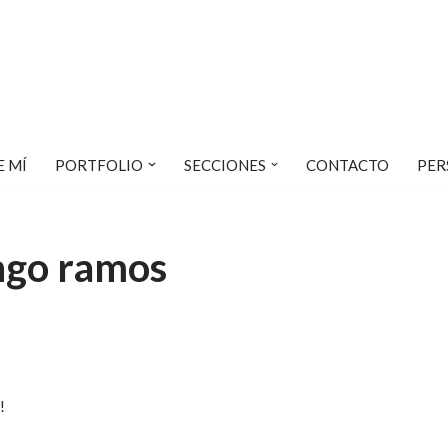
E MÍ
PORTFOLIO
SECCIONES
CONTACTO
PER
ngo ramos
!