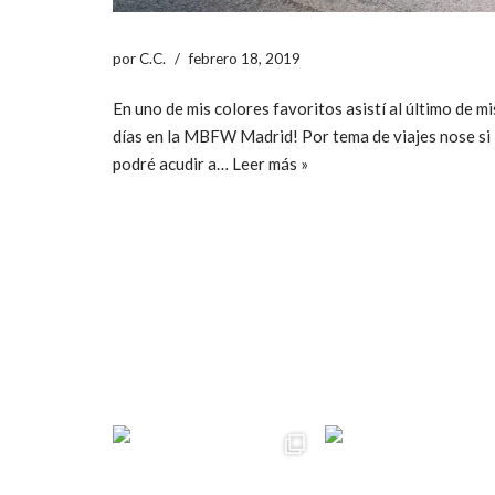
por
C.C.
febrero 18, 2019
En uno de mis colores favoritos asistí al último de mi
días en la MBFW Madrid! Por tema de viajes nose si
podré acudir a…
Leer más »
ccpetiterobe