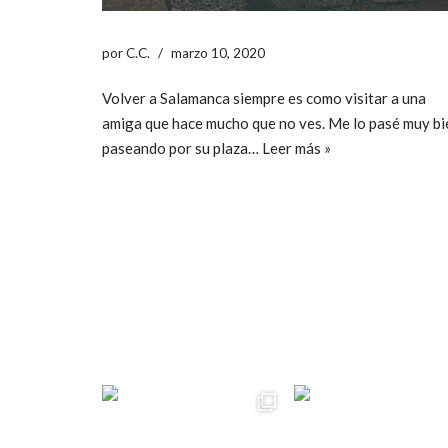
por
C.C.
marzo 10, 2020
Volver a Salamanca siempre es como visitar a una
amiga que hace mucho que no ves. Me lo pasé muy bi
paseando por su plaza…
Leer más »
ccpetiterobe