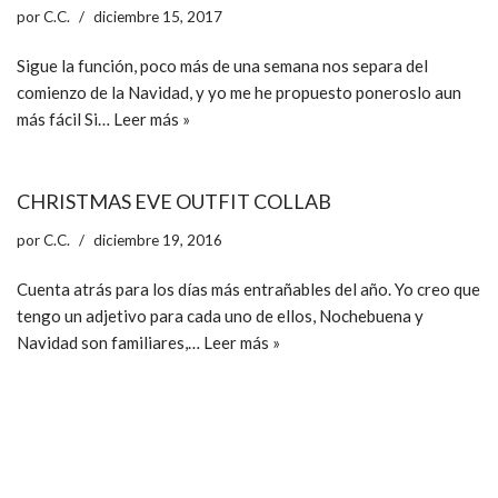
por
C.C.
diciembre 15, 2017
Sigue la función, poco más de una semana nos separa del
comienzo de la Navidad, y yo me he propuesto poneroslo aun
más fácil Si…
Leer más »
CHRISTMAS EVE OUTFIT COLLAB
por
C.C.
diciembre 19, 2016
Cuenta atrás para los días más entrañables del año. Yo creo que
tengo un adjetivo para cada uno de ellos, Nochebuena y
Navidad son familiares,…
Leer más »