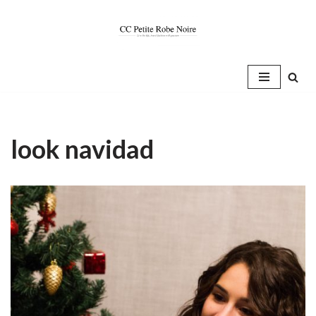
Saltar
al
contenido
look navidad