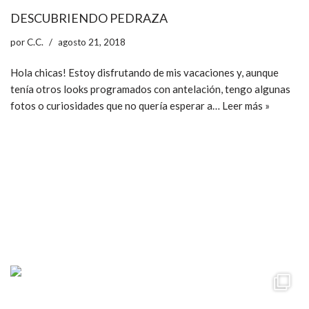
DESCUBRIENDO PEDRAZA
por
C.C.
agosto 21, 2018
Hola chicas! Estoy disfrutando de mis vacaciones y, aunque
tenía otros looks programados con antelación, tengo algunas
fotos o curiosidades que no quería esperar a…
Leer más »
ccpetiterobe