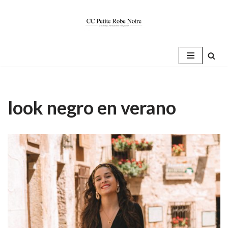
Saltar
al
contenido
look negro en verano