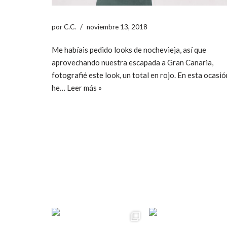
por
C.C.
noviembre 13, 2018
Me habíais pedido looks de nochevieja, así que
aprovechando nuestra escapada a Gran Canaria,
fotografié este look, un total en rojo. En esta ocasió
he…
Leer más »
ccpetiterobe