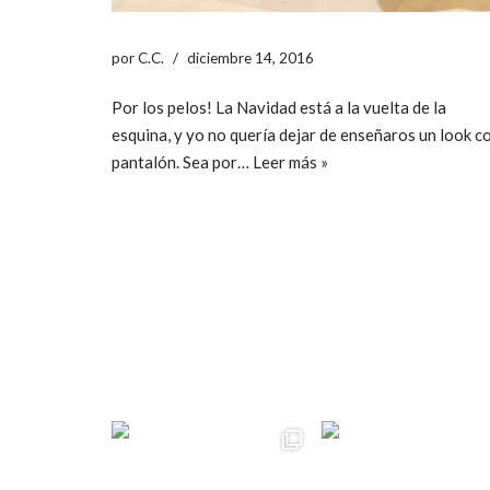
por
C.C.
diciembre 14, 2016
Por los pelos! La Navidad está a la vuelta de la
esquina, y yo no quería dejar de enseñaros un look c
pantalón. Sea por…
Leer más »
ccpetiterobe