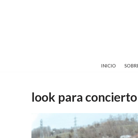
Saltar
al
contenido
INICIO
SOBR
look para concierto