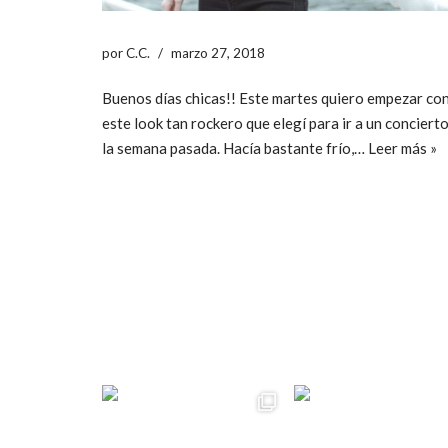
por
C.C.
marzo 27, 2018
Buenos días chicas!! Este martes quiero empezar co
este look tan rockero que elegí para ir a un conciert
la semana pasada. Hacía bastante frío,…
Leer más »
ccpetiterobe