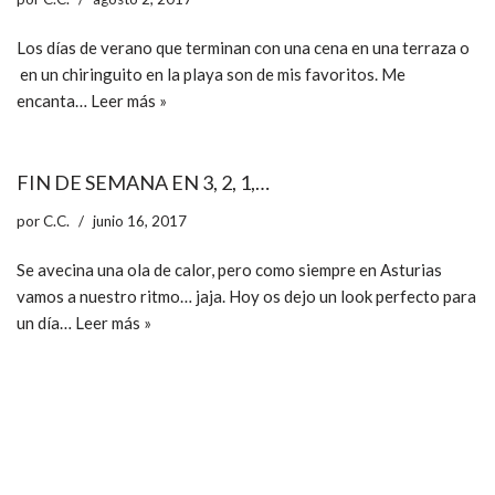
Los días de verano que terminan con una cena en una terraza o
en un chiringuito en la playa son de mis favoritos. Me
encanta…
Leer más »
FIN DE SEMANA EN 3, 2, 1,…
por
C.C.
junio 16, 2017
Se avecina una ola de calor, pero como siempre en Asturias
vamos a nuestro ritmo… jaja. Hoy os dejo un look perfecto para
un día…
Leer más »