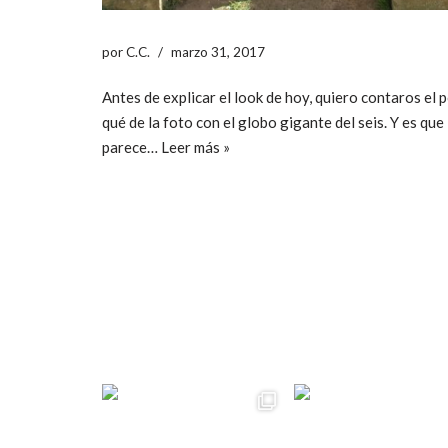
por
C.C.
marzo 31, 2017
Antes de explicar el look de hoy, quiero contaros el 
qué de la foto con el globo gigante del seis. Y es que
parece…
Leer más »
ccpetiterobe