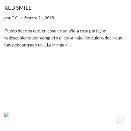
RED SMILE
por
C.C.
febrero 21, 2018
Puedo deciros que, en cosa de un año a esta parte, he
redescubierto por completo el color rojo. No quiero decir que
haya encontrado un…
Leer más »
ccpetiterobe