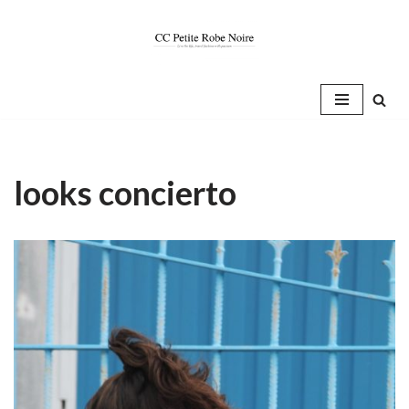
Saltar
al
contenido
looks concierto