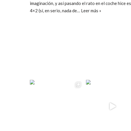
imaginación, y así pasando el rato en el coche hice e
4×2 (sí, en serio, nada de…
Leer más »
ccpetiterobe