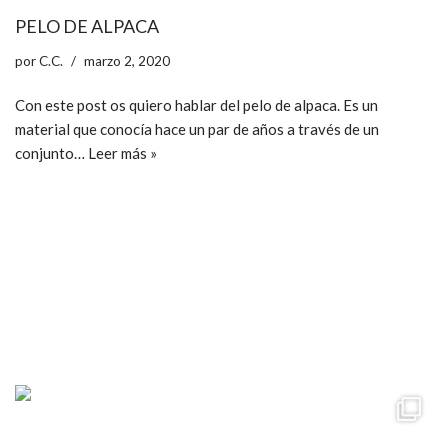
PELO DE ALPACA
por
C.C.
marzo 2, 2020
Con este post os quiero hablar del pelo de alpaca. Es un
material que conocía hace un par de años a través de un
conjunto…
Leer más »
ccpetiterobe