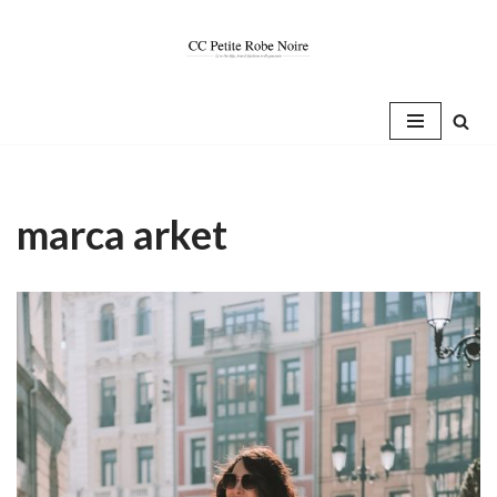
Saltar
al
contenido
marca arket