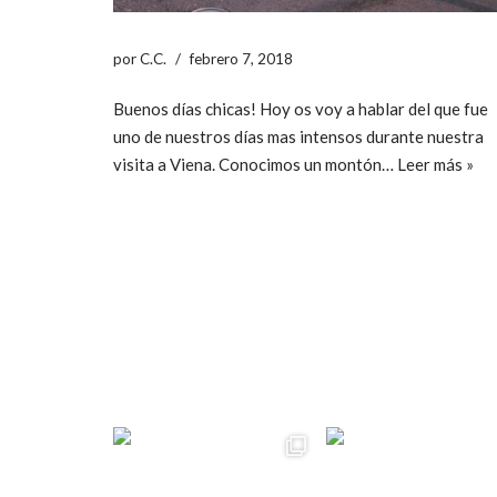
por
C.C.
febrero 7, 2018
Buenos días chicas! Hoy os voy a hablar del que fue
uno de nuestros días mas intensos durante nuestra
visita a Viena. Conocimos un montón…
Leer más »
ccpetiterobe