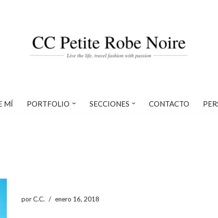
E MÍ
PORTFOLIO
SECCIONES
CONTACTO
PER
por
C.C.
enero 16, 2018