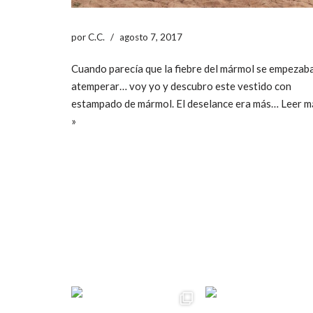
por
C.C.
agosto 7, 2017
Cuando parecía que la fiebre del mármol se empezab
atemperar… voy yo y descubro este vestido con
estampado de mármol. El deselance era más…
Leer m
»
ccpetiterobe