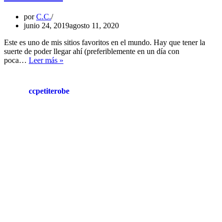
por
C.C.
junio 24, 2019
agosto 11, 2020
Este es uno de mis sitios favoritos en el mundo. Hay que tener la
suerte de poder llegar ahí (preferiblemente en un día con
ES
poca…
Leer más »
VEDRÁ
ccpetiterobe