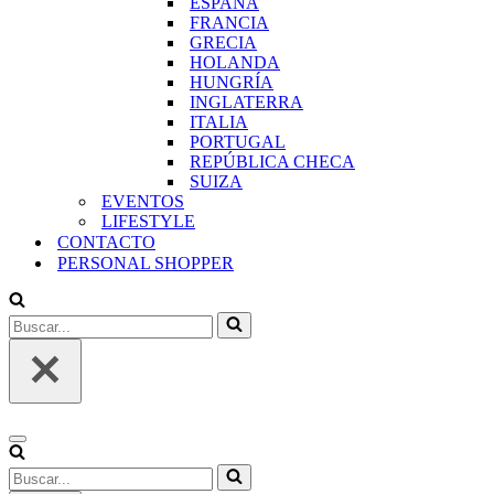
ESPAÑA
FRANCIA
GRECIA
HOLANDA
HUNGRÍA
INGLATERRA
ITALIA
PORTUGAL
REPÚBLICA CHECA
SUIZA
EVENTOS
LIFESTYLE
CONTACTO
PERSONAL SHOPPER
Buscar...
Menú
de
Buscar...
navegación