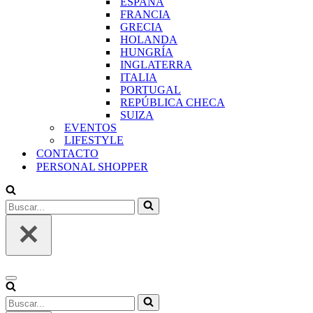
ESPAÑA
FRANCIA
GRECIA
HOLANDA
HUNGRÍA
INGLATERRA
ITALIA
PORTUGAL
REPÚBLICA CHECA
SUIZA
EVENTOS
LIFESTYLE
CONTACTO
PERSONAL SHOPPER
Buscar...
Menú
de
Buscar...
navegación