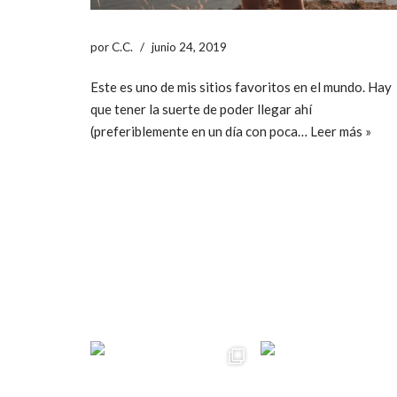
por
C.C.
junio 24, 2019
Este es uno de mis sitios favoritos en el mundo. Hay
que tener la suerte de poder llegar ahí
(preferiblemente en un día con poca…
Leer más »
ccpetiterobe