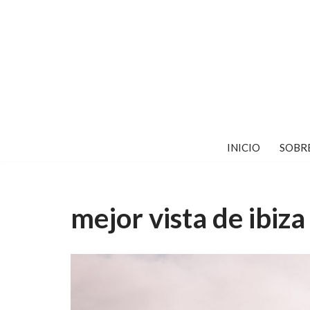
Saltar
al
contenido
INICIO
SOBR
mejor vista de ibiza