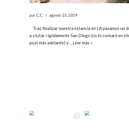
por
C.C.
agosto 15, 2019
Tras finalizar nuestra estancia en LA pasamos un d
a visitar rápidamente San Diego (os lo contaré en ot
post más adelante) y…
Leer más »
ccpetiterobe