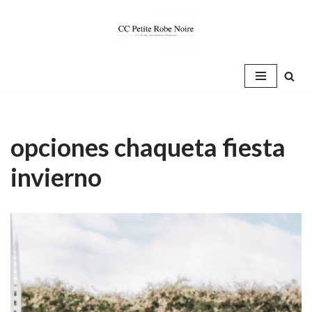
Saltar
al
contenido
opciones chaqueta fiesta
invierno