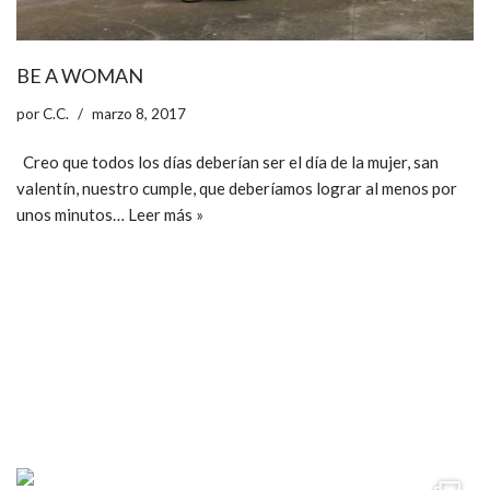
BE A WOMAN
por
C.C.
marzo 8, 2017
Creo que todos los días deberían ser el día de la mujer, san
valentín, nuestro cumple, que deberíamos lograr al menos por
unos minutos…
Leer más »
ccpetiterobe