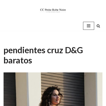
Saltar
al
contenido
pendientes cruz D&G
baratos