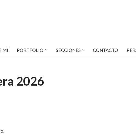
E MÍ
PORTFOLIO
SECCIONES
CONTACTO
PER
era 2026
ro.