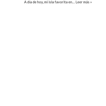
A día de hoy, mi isla favorita en…
Leer más »
ccpetiterobe